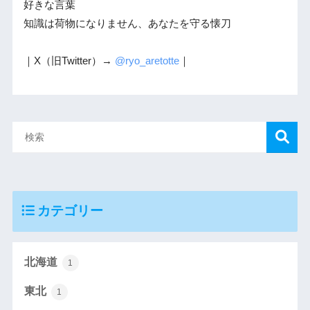
好きな言葉
知識は荷物になりません、あなたを守る懐刀
｜X（旧Twitter）→
@ryo_aretotte
｜
カテゴリー
北海道
1
東北
1