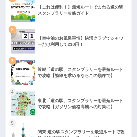
【これは便利！】最短ルートでまわる道の駅
スタンプラリー攻略ガイド
2
【車中泊のお風呂事情】快活クラブでシャワ
ーだけ利用して210円！
3
近畿「道の駅」スタンプラリーを最短ルート
で攻略【効率を求めるならこの順序で】
4
東北「道の駅」スタンプラリーを最短ルート
で攻略【ガソリン価格高騰への対策に】
5
関東 道の駅スタンプラリーを最短ルートで攻