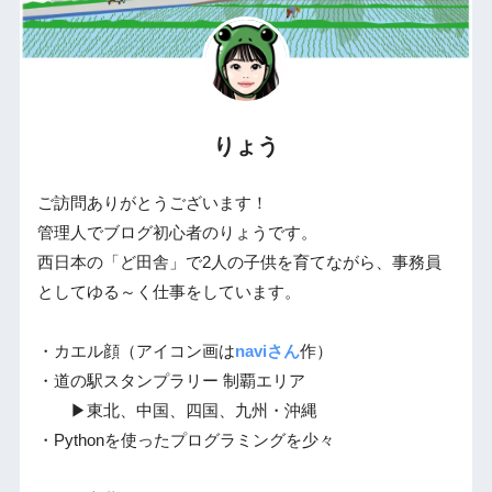
りょう
ご訪問ありがとうございます！
管理人でブログ初心者のりょうです。
西日本の「ど田舎」で2人の子供を育てながら、事務員
としてゆる～く仕事をしています。
・カエル顔（アイコン画は
naviさん
作）
・道の駅スタンプラリー 制覇エリア
▶東北、中国、四国、九州・沖縄
・Pythonを使ったプログラミングを少々