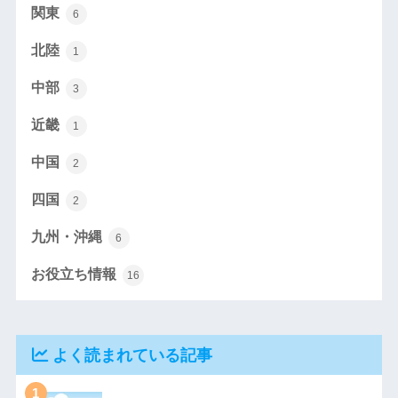
関東
6
北陸
1
中部
3
近畿
1
中国
2
四国
2
九州・沖縄
6
お役立ち情報
16
よく読まれている記事
1