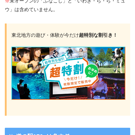
※
未オープンの「ふなこし」と「いわき・ら・ら・ミュ
ウ」は含めていません。
東北地方の遊び・体験が今だけ
超特別な割引き！