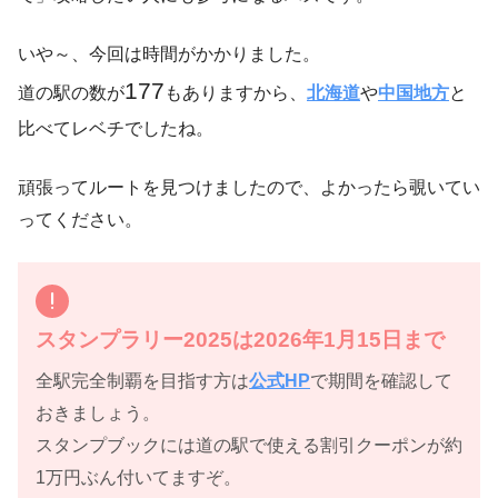
いや～、今回は時間がかかりました。
177
道の駅の数が
もありますから、
北海道
や
中国地方
と
比べてレベチでしたね。
頑張ってルートを見つけましたので、よかったら覗いてい
ってください。
スタンプラリー2025は2026年1月15日まで
全駅完全制覇を目指す方は
公式HP
で期間を確認して
おきましょう。
スタンプブックには道の駅で使える割引クーポンが約
1万円ぶん付いてますぞ。