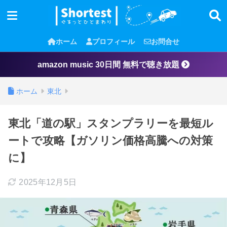
ホーム
プロフィール
お問合せ
amazon music 30日間 無料で聴き放題
ホーム
東北
東北「道の駅」スタンプラリーを最短ル
ートで攻略【ガソリン価格高騰への対策
に】
2025年12月5日