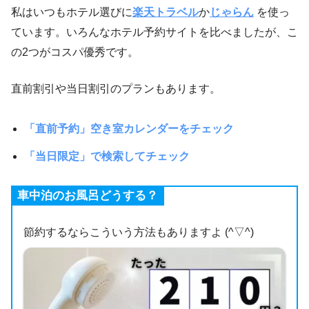
私はいつもホテル選びに
楽天トラベル
か
じゃらん
を使っ
ています。いろんなホテル予約サイトを比べましたが、こ
の2つがコスパ優秀です。
直前割引や当日割引のプランもあります。
「直前予約」空き室カレンダーをチェック
「当日限定」で検索してチェック
車中泊のお風呂どうする？
節約するならこういう方法もありますよ (^▽^)