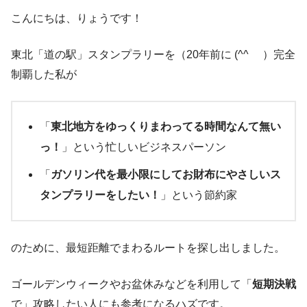
こんにちは、りょうです！
東北「道の駅」スタンプラリーを（20年前に (^^ゞ ）完全
制覇した私が
「
東北地方をゆっくりまわってる時間なんて無い
っ！
」という忙しいビジネスパーソン
「
ガソリン代を最小限にしてお財布にやさしいス
タンプラリーをしたい！
」という節約家
のために、最短距離でまわるルートを探し出しました。
ゴールデンウィークやお盆休みなどを利用して「
短期決戦
で」攻略したい人にも参考になるハズです。