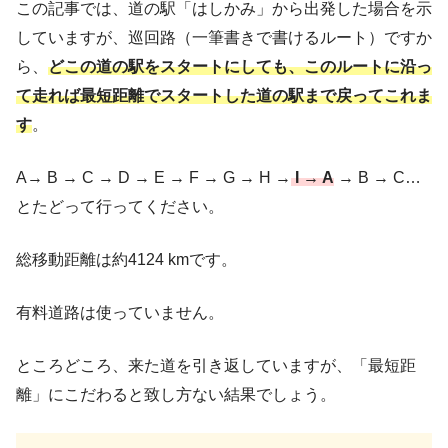
この記事では、道の駅「はしかみ」から出発した場合を示
していますが、巡回路（一筆書きで書けるルート）ですか
ら、
どこの道の駅をスタートにしても、このルートに沿っ
て走れば最短距離でスタートした道の駅まで戻ってこれま
す
。
A→ B → C → D → E → F → G → H →
I → A
→ B → C…
とたどって行ってください。
総移動距離は約4124 kmです。
有料道路は使っていません。
ところどころ、来た道を引き返していますが、「最短距
離」にこだわると致し方ない結果でしょう。