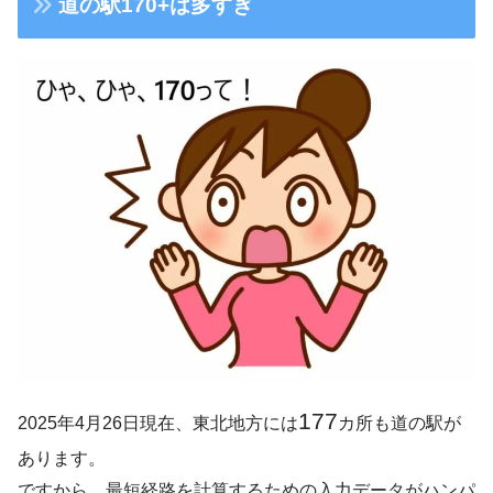
道の駅170+は多すぎ
177
2025年4月26日現在、東北地方には
カ所も道の駅が
あります。
ですから、最短経路を計算するための入力データがハンパ