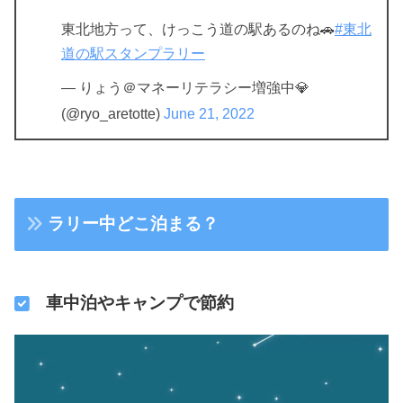
東北地方って、けっこう道の駅あるのね🚗
#東北
道の駅スタンプラリー
— りょう＠マネーリテラシー増強中💎
(@ryo_aretotte)
June 21, 2022
ラリー中どこ泊まる？
車中泊やキャンプで節約