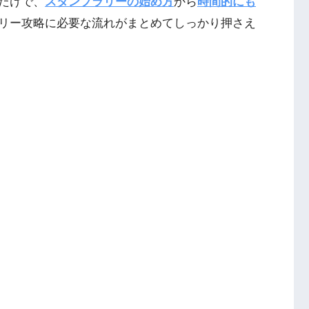
だけで、
スタンプラリーの始め方
から
時間的にも
リー攻略に必要な流れがまとめてしっかり押さえ