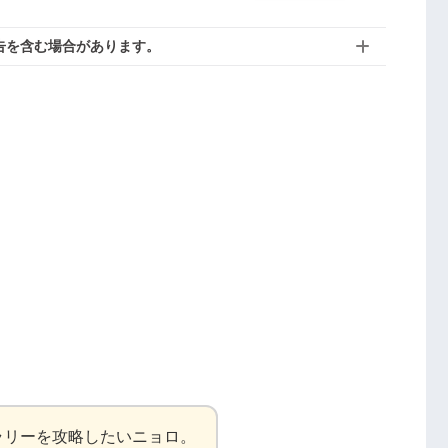
告を含む場合があります。
ラリーを攻略したいニョロ。