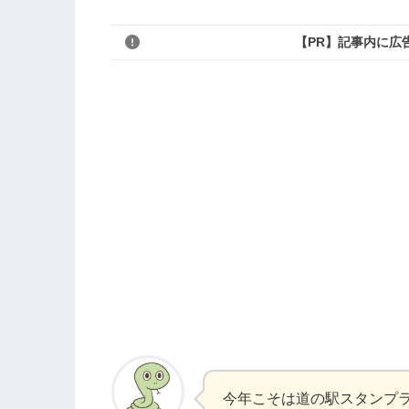
【PR】記事内に広
今年こそは道の駅スタンプ