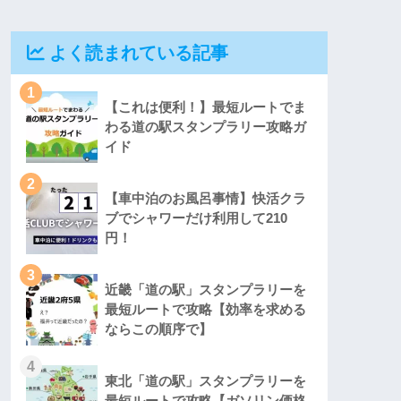
よく読まれている記事
1
【これは便利！】最短ルートでま
わる道の駅スタンプラリー攻略ガ
イド
2
【車中泊のお風呂事情】快活クラ
ブでシャワーだけ利用して210
円！
3
近畿「道の駅」スタンプラリーを
最短ルートで攻略【効率を求める
ならこの順序で】
4
東北「道の駅」スタンプラリーを
最短ルートで攻略【ガソリン価格