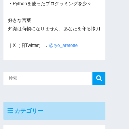
・Pythonを使ったプログラミングを少々
好きな言葉
知識は荷物になりません、あなたを守る懐刀
｜X（旧Twitter）→
@ryo_aretotte
｜
カテゴリー