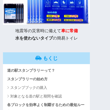
地震等の災害時に備えて
車に常備
水を使わないタイプ
の簡易トイレ
もくじ
道の駅スタンプラリーって？
スタンプラリーの始め方
スタンプブックの購入
対象となる道の駅と期間を確認
各ブロックを効率よく制覇するための最短ルー