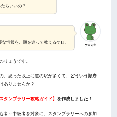
ったらいいの？
。
要な情報を、順を追って教えるケロ。
ケロ先生
のりょうです。
の、思った以上に道の駅が多くて、
どういう順序
はありませんか？
スタンプラリー攻略ガイド】
を作成しました！
心者～中級者を対象に、スタンプラリーへの参加