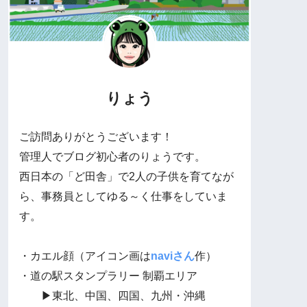
りょう
ご訪問ありがとうございます！
管理人でブログ初心者のりょうです。
西日本の「ど田舎」で2人の子供を育てなが
ら、事務員としてゆる～く仕事をしていま
す。
・カエル顔（アイコン画は
naviさん
作）
・道の駅スタンプラリー 制覇エリア
▶東北、中国、四国、九州・沖縄