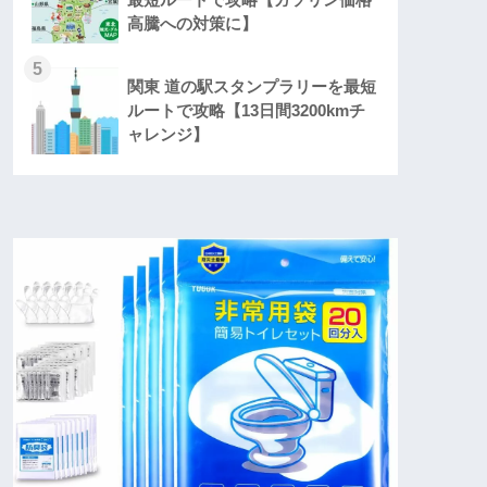
高騰への対策に】
5
関東 道の駅スタンプラリーを最短
ルートで攻略【13日間3200kmチ
ャレンジ】