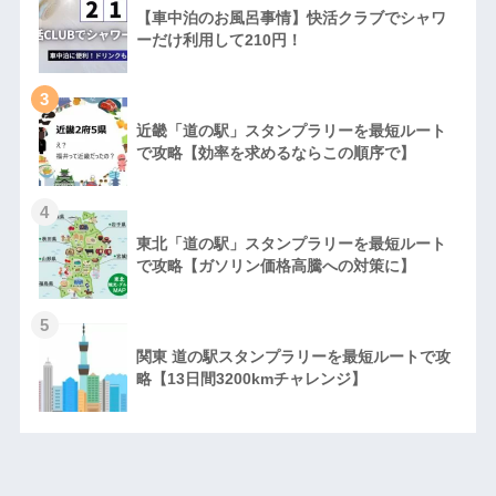
【車中泊のお風呂事情】快活クラブでシャワ
ーだけ利用して210円！
3
近畿「道の駅」スタンプラリーを最短ルート
で攻略【効率を求めるならこの順序で】
4
東北「道の駅」スタンプラリーを最短ルート
で攻略【ガソリン価格高騰への対策に】
5
関東 道の駅スタンプラリーを最短ルートで攻
略【13日間3200kmチャレンジ】