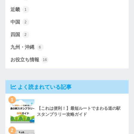
近畿
1
中国
2
四国
2
九州・沖縄
6
お役立ち情報
16
よく読まれている記事
1
【これは便利！】最短ルートでまわる道の駅
スタンプラリー攻略ガイド
2