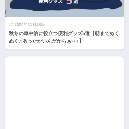
2024年11月28日
秋冬の車中泊に役立つ便利グッズ5選【朝までぬく
ぬく♫あったかいんだからぁ～♪】