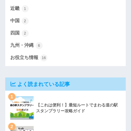
近畿
1
中国
2
四国
2
九州・沖縄
6
お役立ち情報
16
よく読まれている記事
1
【これは便利！】最短ルートでまわる道の駅
スタンプラリー攻略ガイド
2