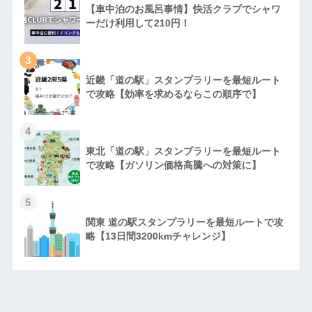
【車中泊のお風呂事情】快活クラブでシャワ
ーだけ利用して210円！
3
近畿「道の駅」スタンプラリーを最短ルート
で攻略【効率を求めるならこの順序で】
4
東北「道の駅」スタンプラリーを最短ルート
で攻略【ガソリン価格高騰への対策に】
5
関東 道の駅スタンプラリーを最短ルートで攻
略【13日間3200kmチャレンジ】