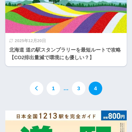
2025年12月20日
北海道 道の駅スタンプラリーを最短ルートで攻略
【CO2排出量減で環境にも優しい？】
1
…
3
4