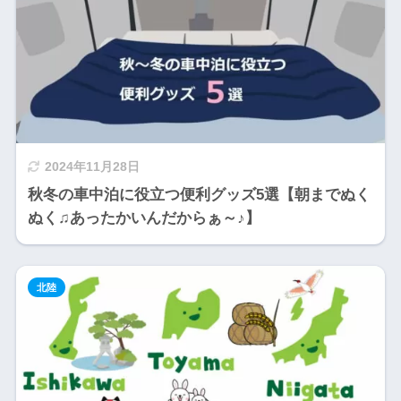
2024年11月28日
秋冬の車中泊に役立つ便利グッズ5選【朝までぬく
ぬく♫あったかいんだからぁ～♪】
北陸