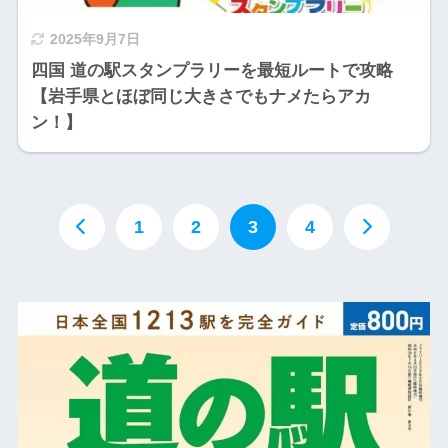
2025年9月7日
四国 道の駅スタンプラリーを最短ルートで攻略
【岩手県とほぼ同じ大きさでもナメたらアカ
ン！】
1
2
3
4