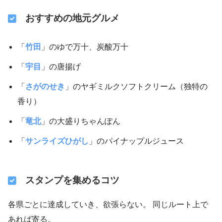
おすすめの地元グルメ
「
竹田
」のゆで万十、炭酸万十
「
宇目
」の唐揚げ
「
さがのせき
」のヤギミルクソフトクリーム（独特の
香り）
「
竜北
」の大盛りちゃんぽん
「
サンライズひがし
」のパイナップルジュース
スタンプを集めるコツ
各県ごとに達成していき、欲張らない。 同じルート上で
あれば寄る。