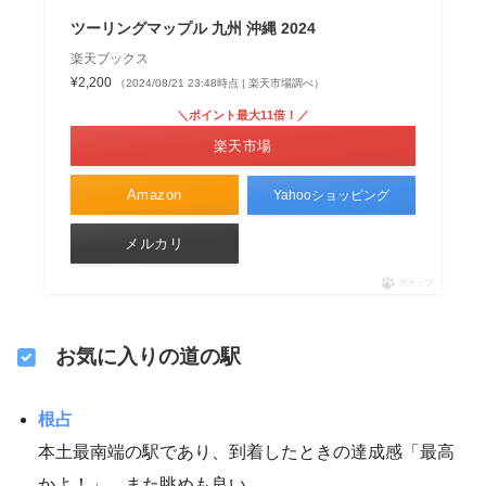
ツーリングマップル 九州 沖縄 2024
楽天ブックス
¥2,200
（2024/08/21 23:48時点 | 楽天市場調べ）
＼ポイント最大11倍！／
楽天市場
Amazon
Yahooショッピング
メルカリ
ポチップ
お気に入りの道の駅
根占
本土最南端の駅であり、到着したときの達成感「最高
かよ！」。また眺めも良い。