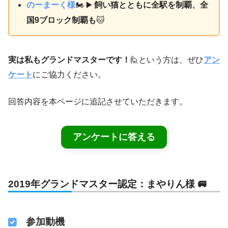
のーまーく様
🏍 ▶
飼い猫とともに全駅を制覇、全
国9ブロック制覇も
🐱
実は私もグランドマスターです！
🙋という方は、ぜひ
アン
ケート
にご協力ください。
回答内容を本ページに追記させていただきます。
アンケートに答える
2019年グランドマスター認定：まやりん様 🚐
参加動機