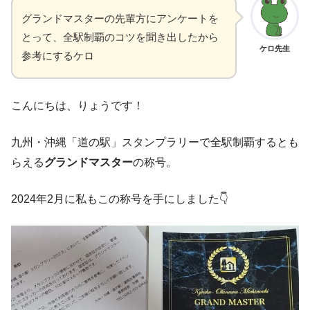
グランドマスターの先輩方にアンケートを
とって、全駅制覇のコツを聞き出したから
ケロ先生
参考にするケロ
こんにちは、りょうです！
九州・沖縄「道の駅」スタンプラリーで全駅制覇するとも
らえる
グランドマスター
の称号。
2024年2月に私もこの称号を手にしました👇